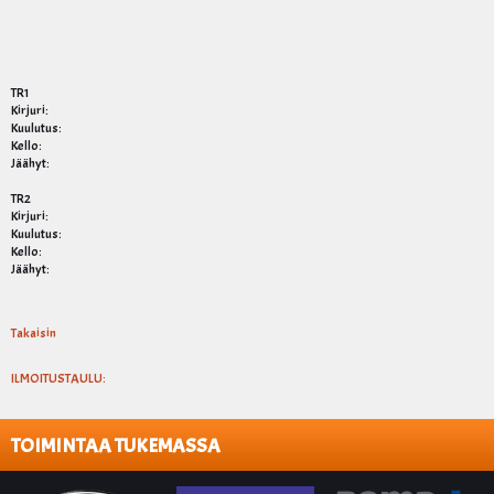
TR1
Kirjuri:
Kuulutus:
Kello:
Jäähyt:
TR2
Kirjuri:
Kuulutus:
Kello:
Jäähyt:
Takaisin
ILMOITUSTAULU:
TOIMINTAA TUKEMASSA