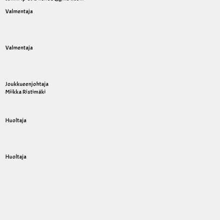
Valmentaja
Valmentaja
Joukkueenjohtaja
Miikka Ristimäki
Huoltaja
Huoltaja