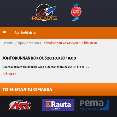
Ajankohtaista
Etusivu /
Ajankohtaista /
Johtokunnan kokous 20.10. klo 18:00
JOHTOKUNNAN KOKOUS 20.10. KLO 18:00
Seuraavan johtokunnan kokous pidetään tiistaina 20.10. klo 18:00.
Arkistoon
TOIMINTAA TUKEMASSA